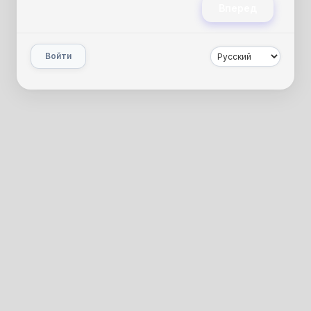
Вперед
Войти